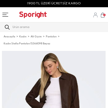
1900 TL ÜZERİ ÜCRETSİZ KARGO
0
Anasayfa
Kadın
Alt Giyim
Pantolon
Kadın Stella Pantolon 15364098 Beyaz