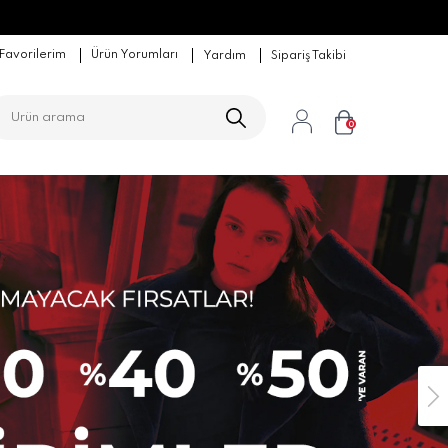
Favorilerim
Ürün Yorumları
Yardım
Sipariş Takibi
0