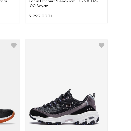
kabı
Kadın Upcourt 6 Ayakkabı 1072A107-
100 Beyaz
5.299,00 TL