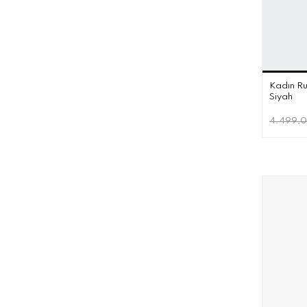
Kadın Ru
Siyah
4.499,0