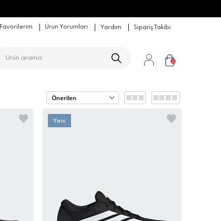
Favorilerim
Ürün Yorumları
Yardım
Sipariş Takibi
0