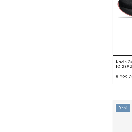
Kadın Ge
1012B92
8.999,0