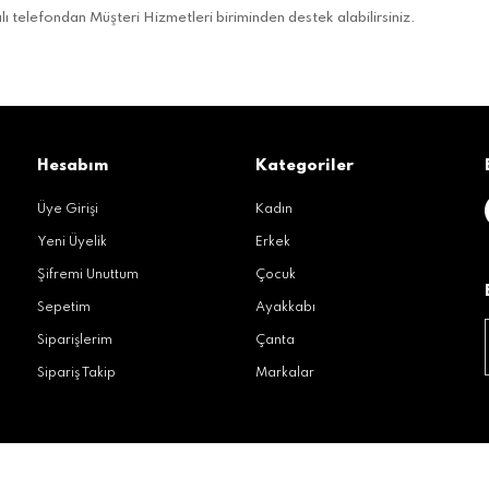
telefondan Müşteri Hizmetleri biriminden destek alabilirsiniz.
Hesabım
Kategoriler
Üye Girişi
Kadın
Yeni Üyelik
Erkek
Şifremi Unuttum
Çocuk
Sepetim
Ayakkabı
Siparişlerim
Çanta
Sipariş Takip
Markalar