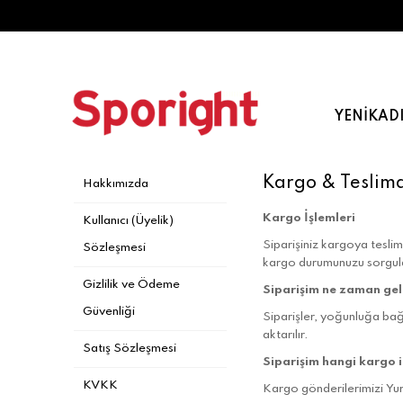
YENI
KAD
Kargo & Teslim
Hakkımızda
Kargo İşlemleri
Kullanıcı (Üyelik)
Siparişiniz kargoya teslim 
Sözleşmesi
kargo durumunuzu sorgulay
Gizlilik ve Ödeme
Siparişim ne zaman gel
Güvenliği
Siparişler, yoğunluğa bağ
aktarılır.
Satış Sözleşmesi
Siparişim hangi kargo 
KVKK
Kargo gönderilerimizi Yur