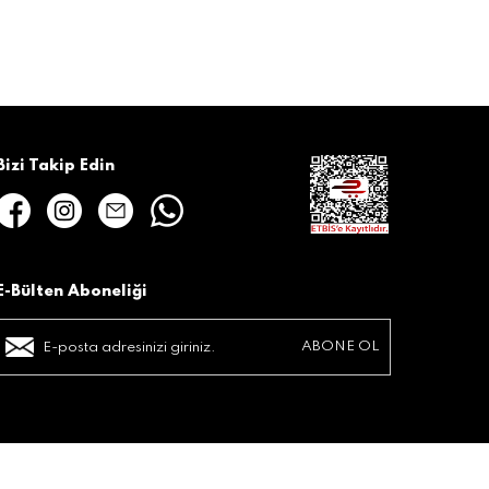
Bizi Takip Edin
E-Bülten Aboneliği