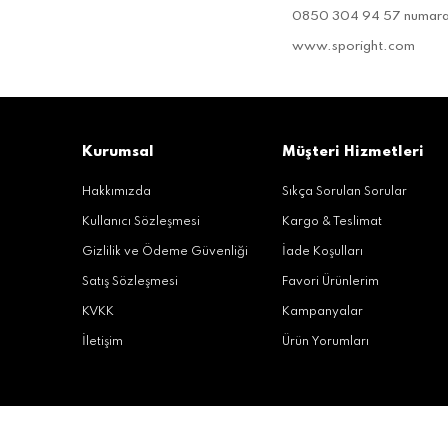
0850 304 94 57 numaralı 
www.
sporight.com
Kurumsal
Müşteri Hizmetleri
Hakkımızda
Sıkça Sorulan Sorular
Kullanıcı Sözleşmesi
Kargo & Teslimat
Gizlilik ve Ödeme Güvenliği
İade Koşulları
Satış Sözleşmesi
Favori Ürünlerim
KVKK
Kampanyalar
İletişim
Ürün Yorumları