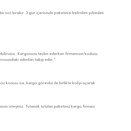
 not bırakır. 3 gün içerisinde paketinizi belirtilen şubeden
ebilirsiniz. Kargonuzu teslim ederken firmamızın kodunu
orusundaki adımları takip edin."
 konusu ise, kargo görevlisi ile birlikte koliyi açarak
ını isteyiniz. Tutanak tutulan paketiniz kargo firması