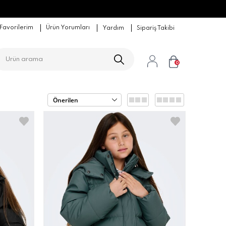
1900 TL ÜZERİ ÜCRETSİZ KARGO
Favorilerim
Ürün Yorumları
Yardım
Sipariş Takibi
0