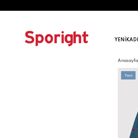
YENI
KAD
Anasayfa