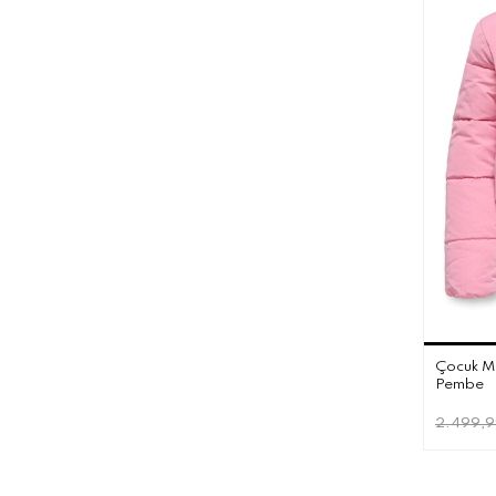
Çocuk M
Pembe
2.499,9