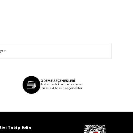
yor.
ÖDEME SEÇENEKLERİ
Anlaşmalı kartlara vade
farksız 4 taksit seçenekleri
Bizi Takip Edin