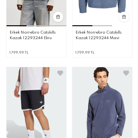
Erkek Norrebro Catskılls
Erkek Norrebro Catskılls
Kazak 12293244 Ekru
Kazak 12293244 Mavi
1.799,99 TL
1.799,99 TL