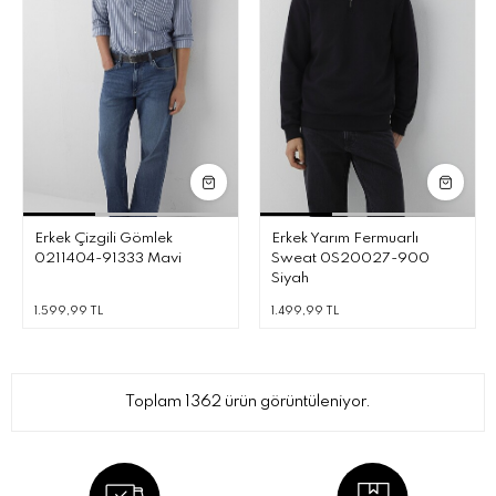
Erkek Çizgili Gömlek
Erkek Yarım Fermuarlı
0211404-91333 Mavi
Sweat 0S20027-900
Siyah
1.599,99 TL
1.499,99 TL
Toplam 1362 ürün görüntüleniyor.