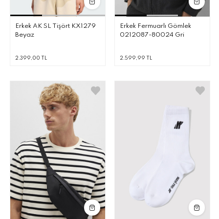
Erkek AK SL Tişört KX1279
Erkek Fermuarlı Gömlek
Beyaz
0212087-80024 Gri
2.399,00 TL
2.599,99 TL