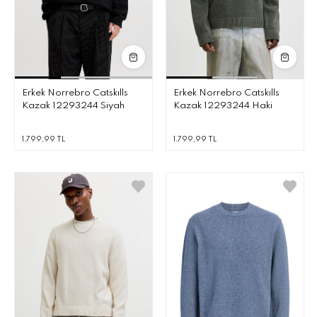
Erkek Norrebro Catskılls
Erkek Norrebro Catskılls
Kazak 12293244 Siyah
Kazak 12293244 Haki
1.799,99 TL
1.799,99 TL