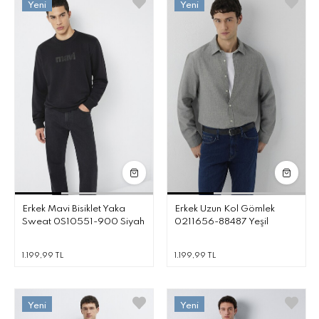
Erkek Mavi Bisiklet Yaka
Erkek Uzun Kol Gömlek
Sweat 0S10551-900 Siyah
0211656-88487 Yeşil
1.199,99 TL
1.199,99 TL