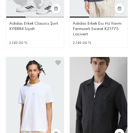
Adidas Erkek Classics Şort
Adidas Erkek Ess Hz Yarım
KY8884 Siyah
Fermuarlı Sweat KZ1775
Lacivert
3.749,00 TL
2.749,00 TL