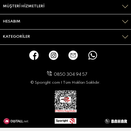
MÜŞTERI HIZMETLERI
HESABIM
KATEGORILER
0850 304 94 57
© Sporight.com I Tüm Hakları Saklıdır.