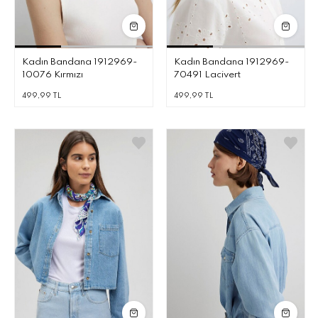
Kadın Bandana 1912969-
Kadın Bandana 1912969-
10076 Kırmızı
70491 Lacivert
499,99 TL
499,99 TL