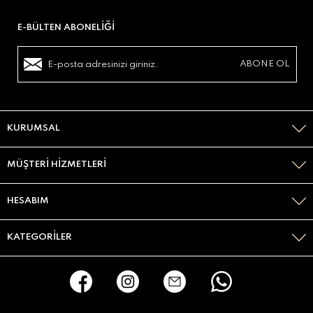
E-BÜLTEN ABONELIĞI
KURUMSAL
MÜŞTERI HIZMETLERI
HESABIM
KATEGORILER