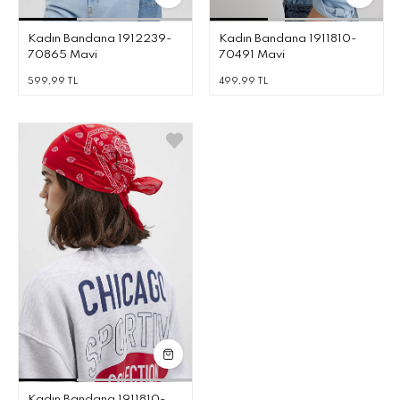
Kadın Bandana 1912239-
Kadın Bandana 1911810-
70865 Mavi
70491 Mavi
599,99 TL
499,99 TL
Kadın Bandana 1911810-