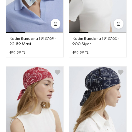
Kadın Bandana 1913769-
Kadın Bandana 1913765-
22189 Mavi
900 Siyah
499,99 TL
499,99 TL