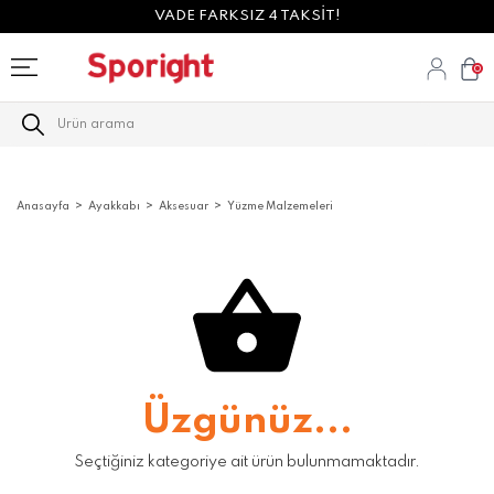
VADE FARKSIZ 4 TAKSİT!
0
Anasayfa
Ayakkabı
Aksesuar
Yüzme Malzemeleri
Üzgünüz...
Seçtiğiniz kategoriye ait ürün bulunmamaktadır.