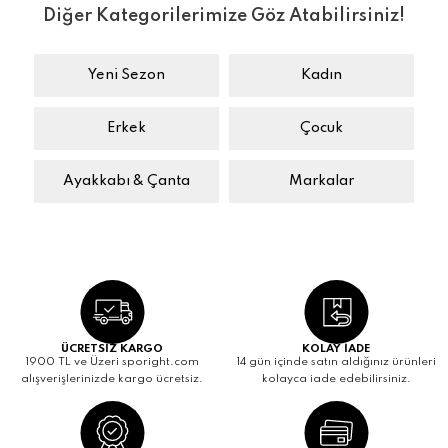
Diğer Kategorilerimize Göz Atabilirsiniz!
Yeni Sezon
Kadın
Erkek
Çocuk
Ayakkabı & Çanta
Markalar
ÜCRETSİZ KARGO
KOLAY İADE
1900 TL ve Üzeri sporight.com
14 gün içinde satın aldığınız ürünleri
alışverişlerinizde kargo ücretsiz.
kolayca iade edebilirsiniz.