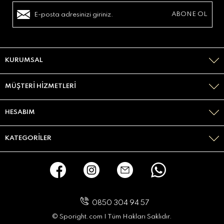
KURUMSAL
MÜŞTERI HIZMETLERI
HESABIM
KATEGORILER
0850 304 94 57
© Sporight.com I Tüm Hakları Saklıdır.