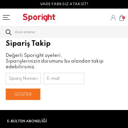
VADE FARKSIZ 4 TAKSİT!
0
Sipariş Takip
Değerli Sporight üyeleri,
Siparişlerinizin durumunu bu alandan takip
edebilirsiniz.
GÖSTER
E-BÜLTEN ABONELIĞI