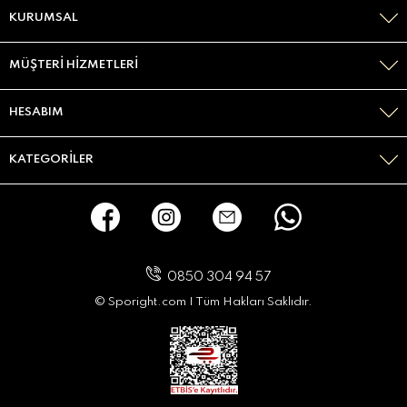
KURUMSAL
MÜŞTERI HIZMETLERI
HESABIM
KATEGORILER
0850 304 94 57
© Sporight.com I Tüm Hakları Saklıdır.