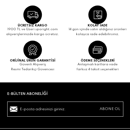
ÜCRETSİZ KARGO
KOLAY İADE
1900 TL ve Üzeri sporight.com
14 gün içinde satın aldığınız ürünleri
alışverişlerinizde kargo ücretsiz.
kolayca iade edebilirsiniz.
ORİJİNAL ÜRÜN GARANTİSİ
ÖDEME SEÇENEKLERİ
Güvenli Alışveriş
Anlaşmalı kartlara vade
Resmi Tedarikçi Güvencesi
farksız 4 taksit seçenekleri
E-BÜLTEN ABONELIĞI