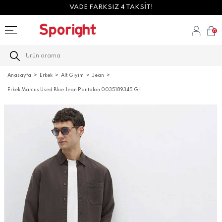
VADE FARKSIZ 4 TAKSİT!
0
Anasayfa
Erkek
Alt Giyim
Jean
Erkek Marcus Used Blue Jean Pantolon 0035189345 Gri