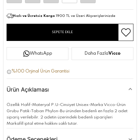
Hızlı ve Ücretsiz Kargo
1900 TL ve Üzeri Alışverişlerinizde
SEPETE EKLE
WhatsApp
Daha Fazla
Vicco
%100 Orjinal Ürün Garantisi
Ürün Açıklaması
Özellik Hafif-Materyal P.U-Cinsiyet Unisex-Marka Vicco-Ürün
Grubu Patik-Taban Phylon-Bu üründen bedenli en fazla 2 adet
sipariş verilebilir. 2 adetin üzerindeki bedenli siparişleri
Markafill iptal etme hakkını saklı tutar.
Ödeme Seçenekleri