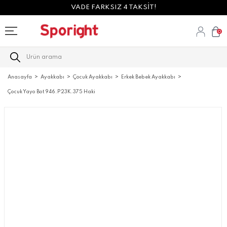
VADE FARKSIZ 4 TAKSİT!
0
Anasayfa
Ayakkabı
Çocuk Ayakkabı
Erkek Bebek Ayakkabı
Çocuk Yayo Bot 946.P23K.375 Haki