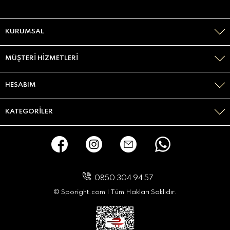
KURUMSAL
MÜŞTERI HIZMETLERI
HESABIM
KATEGORILER
0850 304 94 57
© Sporight.com I Tüm Hakları Saklıdır.