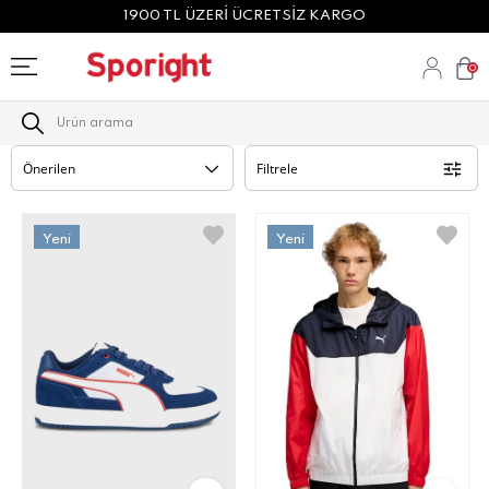
1900 TL ÜZERİ ÜCRETSİZ KARGO
0
Filtrele